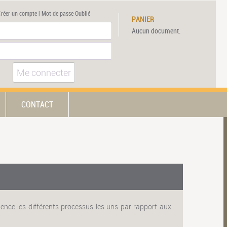
Créer un compte
|
Mot de passe Oublié
PANIER
Aucun document.
Me connecter
CONTACT
ence les différents processus les uns par rapport aux