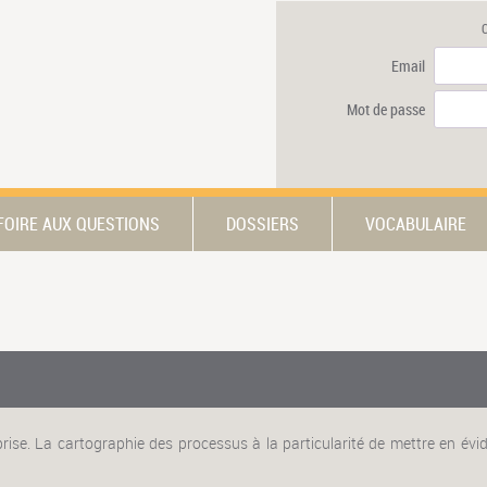
Email
Mot de passe
FOIRE AUX QUESTIONS
DOSSIERS
VOCABULAIRE
ise. La cartographie des processus à la particularité de mettre en évid