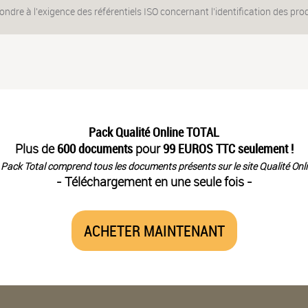
pondre à l'exigence des référentiels ISO concernant l'identification des pro
Pack Qualité Online TOTAL
Plus de
600 documents
pour
99 EUROS TTC seulement !
 Pack Total comprend tous les documents présents sur le site Qualité Onli
- Téléchargement en une seule fois -
ACHETER MAINTENANT