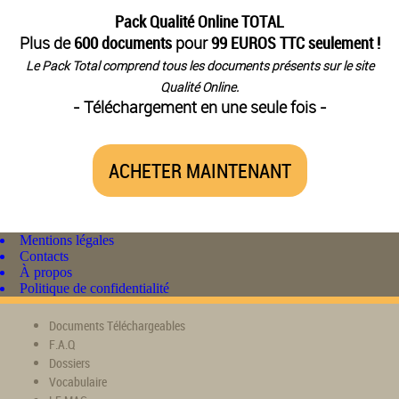
Pack Qualité Online TOTAL
Plus de
600 documents
pour
99 EUROS TTC seulement !
Le Pack Total comprend tous les documents présents sur le site
Qualité Online.
- Téléchargement en une seule fois -
ACHETER MAINTENANT
Mentions légales
Contacts
À propos
Politique de confidentialité
Documents Téléchargeables
F.A.Q
Dossiers
Vocabulaire