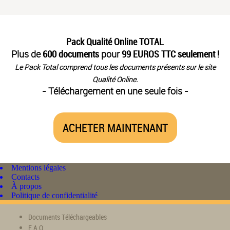
Pack Qualité Online TOTAL
Plus de
600 documents
pour
99 EUROS TTC seulement !
Le Pack Total comprend tous les documents présents sur le site
Qualité Online.
- Téléchargement en une seule fois -
ACHETER MAINTENANT
Mentions légales
Contacts
À propos
Politique de confidentialité
Documents Téléchargeables
F.A.Q