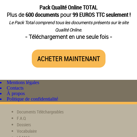
Pack Qualité Online TOTAL
Plus de
600 documents
pour
99 EUROS TTC seulement !
Le Pack Total comprend tous les documents présents sur le site
Qualité Online.
- Téléchargement en une seule fois -
ACHETER MAINTENANT
Mentions légales
Contacts
À propos
Politique de confidentialité
Documents Téléchargeables
F.A.Q
Dossiers
Vocabulaire