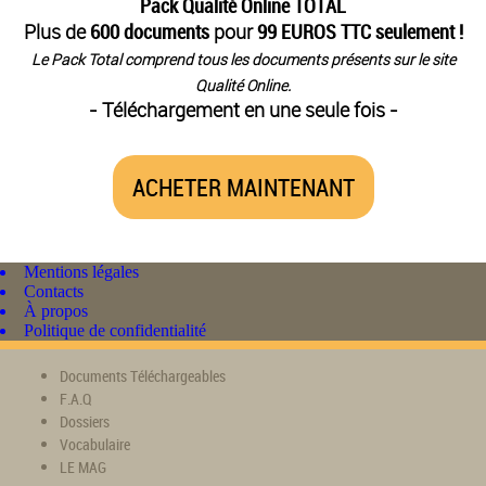
Pack Qualité Online TOTAL
Plus de
600 documents
pour
99 EUROS TTC seulement !
Le Pack Total comprend tous les documents présents sur le site
Qualité Online.
- Téléchargement en une seule fois -
ACHETER MAINTENANT
Mentions légales
Contacts
À propos
Politique de confidentialité
Documents Téléchargeables
F.A.Q
Dossiers
Vocabulaire
LE MAG