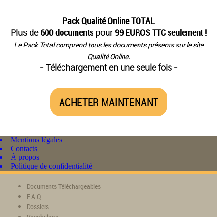
Pack Qualité Online TOTAL
Plus de
600 documents
pour
99 EUROS TTC seulement !
Le Pack Total comprend tous les documents présents sur le site
Qualité Online.
- Téléchargement en une seule fois -
ACHETER MAINTENANT
Mentions légales
Contacts
À propos
Politique de confidentialité
Documents Téléchargeables
F.A.Q
Dossiers
Vocabulaire