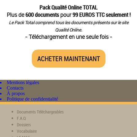
Pack Qualité Online TOTAL
Plus de
600 documents
pour
99 EUROS TTC seulement !
Le Pack Total comprend tous les documents présents sur le site
Qualité Online.
- Téléchargement en une seule fois -
ACHETER MAINTENANT
Mentions légales
Contacts
À propos
Politique de confidentialité
Documents Téléchargeables
F.A.Q
Dossiers
Vocabulaire