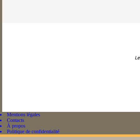
Le
Mentions légales
Contacts
À propos
Politique de confidentialité