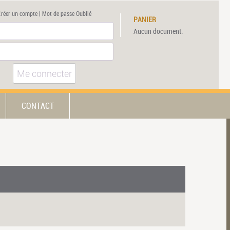
Créer un compte
|
Mot de passe Oublié
PANIER
Aucun document.
Me connecter
CONTACT